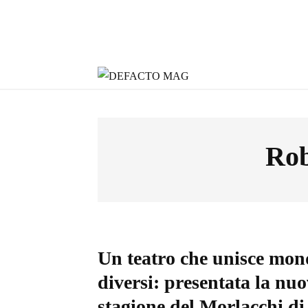
Rob
Un teatro che unisce mon
diversi: presentata la nu
stagione del Morlacchi di