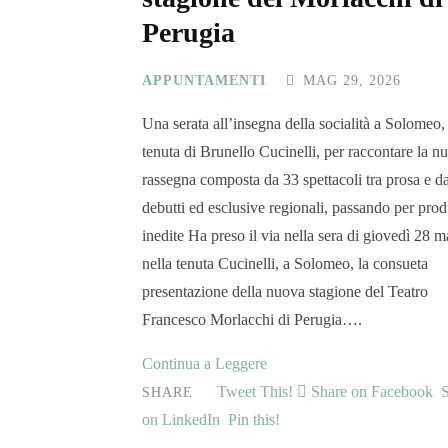
Perugia
APPUNTAMENTI
MAG 29, 2026
Una serata all’insegna della socialità a Solomeo,
tenuta di Brunello Cucinelli, per raccontare la n
rassegna composta da 33 spettacoli tra prosa e d
debutti ed esclusive regionali, passando per pro
inedite Ha preso il via nella sera di giovedì 28 
nella tenuta Cucinelli, a Solomeo, la consueta
presentazione della nuova stagione del Teatro
Francesco Morlacchi di Perugia….
Continua a Leggere
Tweet This!
Share on Facebook
SHARE
on LinkedIn
Pin this!