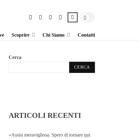
ve
Scoprire
Chi Siamo
Contatti
Cerca
CERCA
ARTICOLI RECENTI
«Assisi meravigliosa. Spero di tornare qui